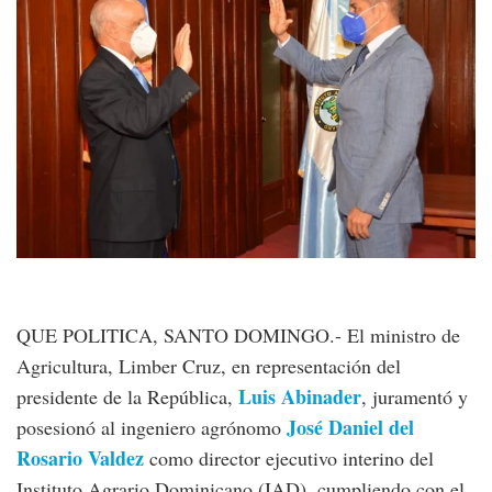
QUE POLITICA, SANTO DOMINGO.- El ministro de
Agricultura, Limber Cruz, en representación del
Luis Abinader
presidente de la República,
, juramentó y
José Daniel del
posesionó al ingeniero agrónomo
Rosario Valdez
como director ejecutivo interino del
Instituto Agrario Dominicano (IAD), cumpliendo con el