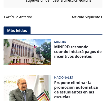
supervisión de nuestra dirección editorial.
Artículo Anterior
Artículo Siguiente
Más leídas
MINERD
MINERD responde
cuando iniciará pagos de
incentivos docentes
NACIONALES
Propone eliminar la
promoción automática
de estudiantes en las
escuelas