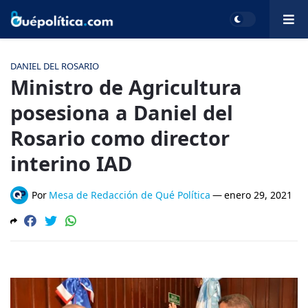
DANIEL DEL ROSARIO
Ministro de Agricultura
posesiona a Daniel del
Rosario como director
interino IAD
Por
Mesa de Redacción de Qué Política
—
enero 29, 2021