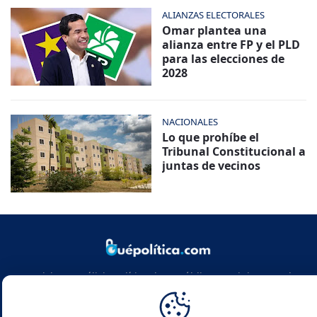
ALIANZAS ELECTORALES
Omar plantea una
alianza entre FP y el PLD
para las elecciones de
2028
NACIONALES
Lo que prohíbe el
Tribunal Constitucional a
juntas de vecinos
Noticias y análisis político de República Dominicana y el
mundo. Infórmate con rigor, actualidad y las claves de la
política global.