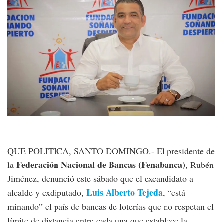
QUE POLITICA, SANTO DOMINGO.- El presidente de
Federación Nacional de Bancas (Fenabanca)
la
, Rubén
Jiménez, denunció este sábado que el excandidato a
Luis Alberto Tejeda
alcalde y exdiputado,
, “está
minando” el país de bancas de loterías que no respetan el
límite de distancia entre cada una que establece la