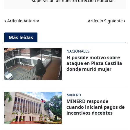
supervisión de nuestra dirección editorial.
Artículo Anterior
Artículo Siguiente
Más leídas
NACIONALES
El posible motivo sobre
ataque en Plaza Castilla
donde murió mujer
MINERD
MINERD responde
cuando iniciará pagos de
incentivos docentes