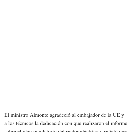
El ministro Almonte agradeció al embajador de la UE y
a los técnicos la dedicación con que realizaron el informe
sobre el plan regulatorio del sector eléctrico y señaló que