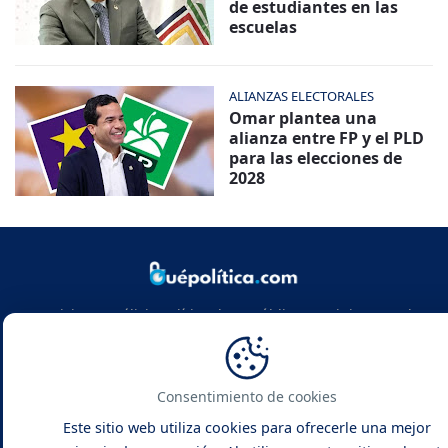
de estudiantes en las
escuelas
ALIANZAS ELECTORALES
Omar plantea una
alianza entre FP y el PLD
para las elecciones de
2028
Noticias y análisis político de República Dominicana y el
mundo. Infórmate con rigor, actualidad y las claves de la
política global.
Consentimiento de cookies
Este sitio web utiliza cookies para ofrecerle una mejor