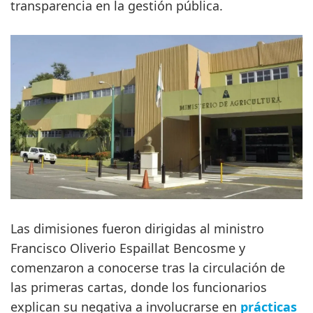
transparencia en la gestión pública.
Las dimisiones fueron dirigidas al ministro
Francisco Oliverio Espaillat Bencosme y
comenzaron a conocerse tras la circulación de
las primeras cartas, donde los funcionarios
explican su negativa a involucrarse en
prácticas