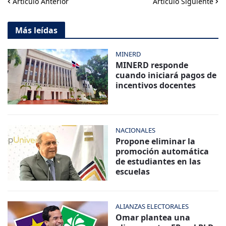
Artículo Anterior
Artículo Siguiente
Más leídas
MINERD
MINERD responde
cuando iniciará pagos de
incentivos docentes
NACIONALES
Propone eliminar la
promoción automática
de estudiantes en las
escuelas
ALIANZAS ELECTORALES
Omar plantea una