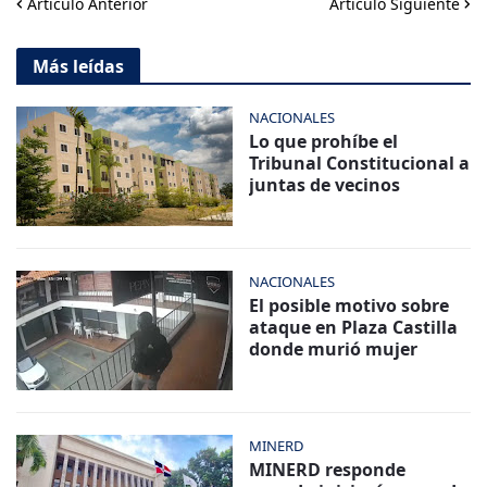
Artículo Anterior
Artículo Siguiente
Más leídas
NACIONALES
Lo que prohíbe el
Tribunal Constitucional a
juntas de vecinos
NACIONALES
El posible motivo sobre
ataque en Plaza Castilla
donde murió mujer
MINERD
MINERD responde