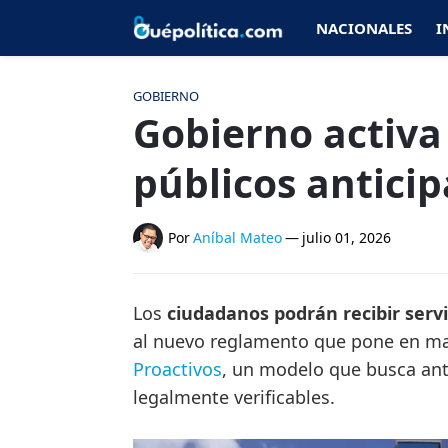
NACIONALES
I
GOBIERNO
Gobierno activa
públicos antici
Por
Aníbal Mateo
—
julio 01, 2026
Los
ciudadanos podrán recibir servi
al nuevo reglamento que pone en m
Proactivos
, un modelo que busca anti
legalmente verificables.