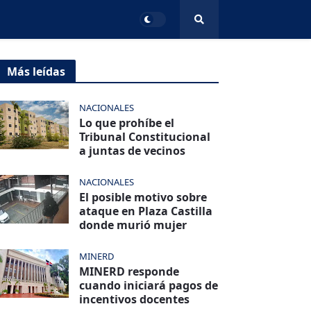
Más leídas
NACIONALES
Lo que prohíbe el
Tribunal Constitucional
a juntas de vecinos
NACIONALES
El posible motivo sobre
ataque en Plaza Castilla
donde murió mujer
MINERD
MINERD responde
cuando iniciará pagos de
incentivos docentes