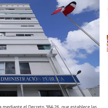
da mediante el Decreto 384-26, que establece las