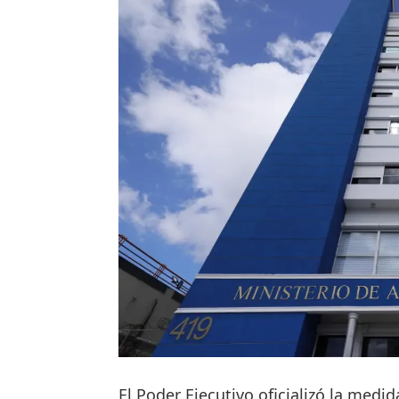
El Poder Ejecutivo oficializó la medi