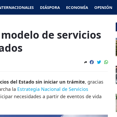
NTERNACIONALES
DIÁSPORA
ECONOMÍA
OPINIÓN
 modelo de servicios
pados
cios del Estado sin iniciar un trámite
, gracias
archa la
Estrategia Nacional de Servicios
cipar necesidades a partir de eventos de vida