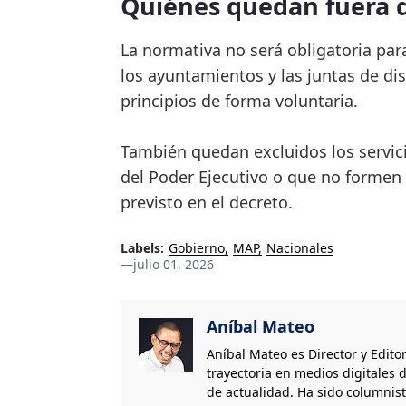
Quiénes quedan fuera 
La normativa no será obligatoria pa
los ayuntamientos y las juntas de di
principios de forma voluntaria.
También quedan excluidos los servic
del Poder Ejecutivo o que no formen 
previsto en el decreto.
Labels:
Gobierno
MAP
Nacionales
—
julio 01, 2026
Aníbal Mateo
Aníbal Mateo es Director y Edito
trayectoria en medios digitales d
de actualidad. Ha sido columnis