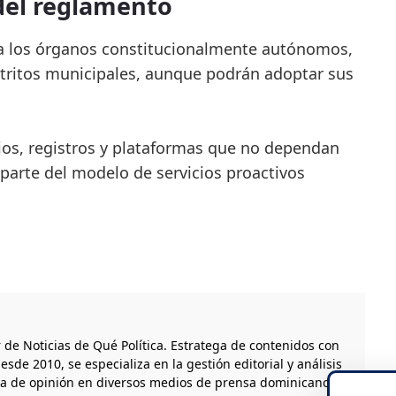
del reglamento
ra los órganos constitucionalmente autónomos,
stritos municipales, aunque podrán adoptar sus
ios, registros y plataformas que no dependan
parte del modelo de servicios proactivos
r de Noticias de Qué Política. Estratega de contenidos con
esde 2010, se especializa en la gestión editorial y análisis
ta de opinión en diversos medios de prensa dominicanos.