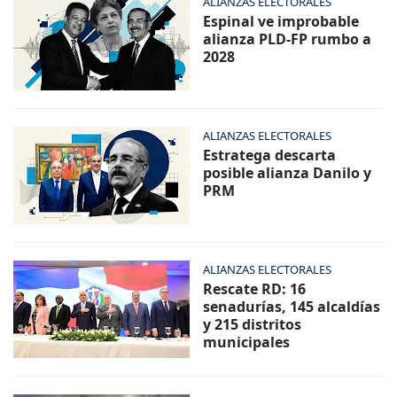
ALIANZAS ELECTORALES
Espinal ve improbable
alianza PLD-FP rumbo a
2028
ALIANZAS ELECTORALES
Estratega descarta
posible alianza Danilo y
PRM
ALIANZAS ELECTORALES
Rescate RD: 16
senadurías, 145 alcaldías
y 215 distritos
municipales