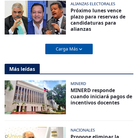
ALIANZAS ELECTORALES
Próximo lunes vence
plazo para reservas de
candidaturas para
alianzas
Carga Más
Más leídas
MINERD
MINERD responde
cuando iniciará pagos de
incentivos docentes
NACIONALES
Propone eliminar la