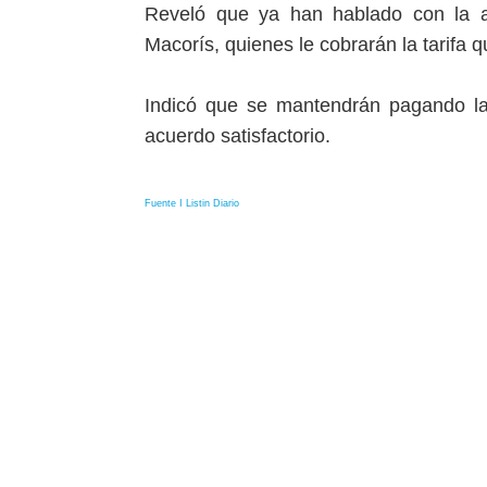
Reveló que ya han hablado con la a
Macorís, quienes le cobrarán la tarifa
Indicó que se mantendrán pagando la 
acuerdo satisfactorio.
Fuente I Listin Diario