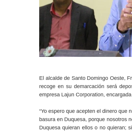
El alcalde de Santo Domingo Oeste, Fr
recoge en su demarcación será depos
empresa Lajun Corporation, encargada 
“Yo espero que acepten el dinero que no
basura en Duquesa, porque nosotros no
Duquesa quieran ellos o no quieran; si