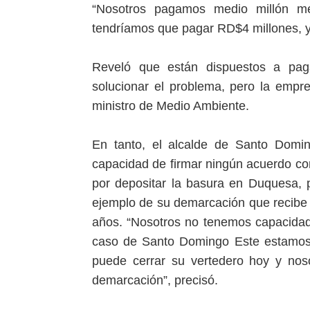
“Nosotros pagamos medio millón me
tendríamos que pagar RD$4 millones, y 
Reveló que están dispuestos a pag
solucionar el problema, pero la empr
ministro de Medio Ambiente.
En tanto, el alcalde de Santo Domin
capacidad de firmar ningún acuerdo co
por depositar la basura en Duquesa, p
ejemplo de su demarcación que recibe 
años. “Nosotros no tenemos capacidad 
caso de Santo Domingo Este estamos a
puede cerrar su vertedero hoy y nos
demarcación”, precisó.