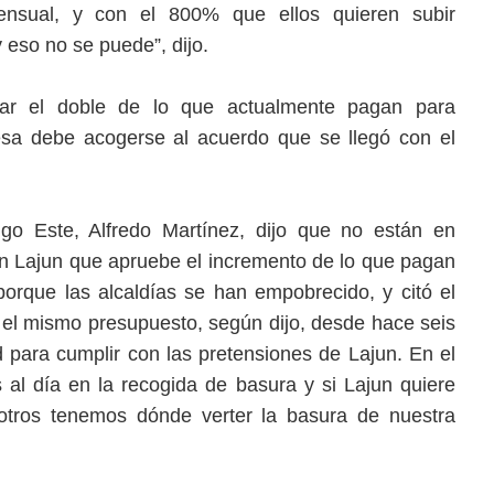
nsual, y con el 800% que ellos quieren subir
eso no se puede”, dijo.
ar el doble de lo que actualmente pagan para
esa debe acogerse al acuerdo que se llegó con el
go Este, Alfredo Martínez, dijo que no están en
n Lajun que apruebe el incremento de lo que pagan
orque las alcaldías se han empobrecido, y citó el
el mismo presupuesto, según dijo, desde hace seis
para cumplir con las pretensiones de Lajun. En el
l día en la recogida de basura y si Lajun quiere
otros tenemos dónde verter la basura de nuestra