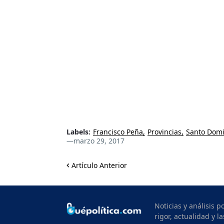
Labels:
Francisco Peña
Provincias
Santo Dom
—
marzo 29, 2017
Artículo Anterior
Noticias y análisis 
rigor, actualidad y la