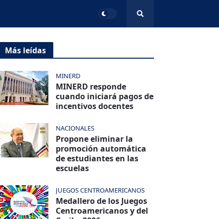
Más leídas
MINERD
MINERD responde
cuando iniciará pagos de
incentivos docentes
NACIONALES
Propone eliminar la
promoción automática
de estudiantes en las
escuelas
JUEGOS CENTROAMERICANOS
Medallero de los Juegos
Centroamericanos y del