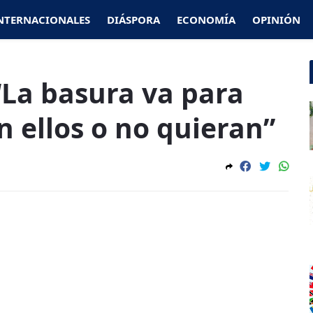
NTERNACIONALES
DIÁSPORA
ECONOMÍA
OPINIÓN
“La basura va para
 ellos o no quieran”