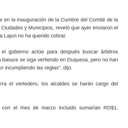
r en la inauguración de la Cumbre del Comité de la
 Ciudades y Municipios, reveló que ayer enviaron el
a Lajun no ha querido cobrar.
el gobierno actúe para después buscar árbitros
la basura se siga vertiendo en Duquesa, pero no han
án incumpliendo las reglas”, dijo.
rra el vertedero, los alcaldes se harán cargo del
 con el mes de marzo incluido sumarían RD$1,