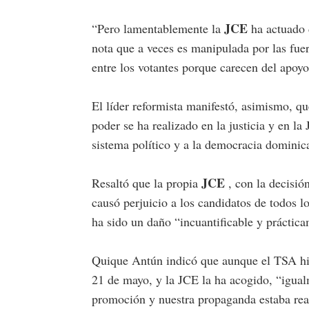
JCE
“Pero lamentablemente la
ha actuado d
nota que a veces es manipulada por las fue
entre los votantes porque carecen del apoyo
El líder reformista manifestó, asimismo, q
poder se ha realizado en la justicia y en l
sistema político y a la democracia dominic
JCE
Resaltó que la propia
, con la decisió
causó perjuicio a los candidatos de todos lo
ha sido un daño “incuantificable y práctica
Quique Antún indicó que aunque el TSA hi
21 de mayo, y la JCE la ha acogido, “igual
promoción y nuestra propaganda estaba rea