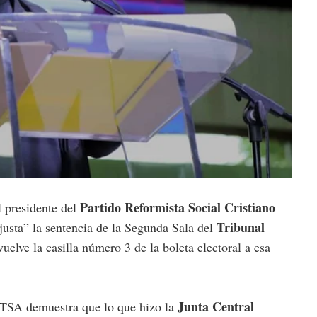
Partido Reformista Social Cristiano
residente del
Tribunal
justa” la sentencia de la Segunda Sala del
uelve la casilla número 3 de la boleta electoral a esa
Junta Central
 TSA demuestra que lo que hizo la