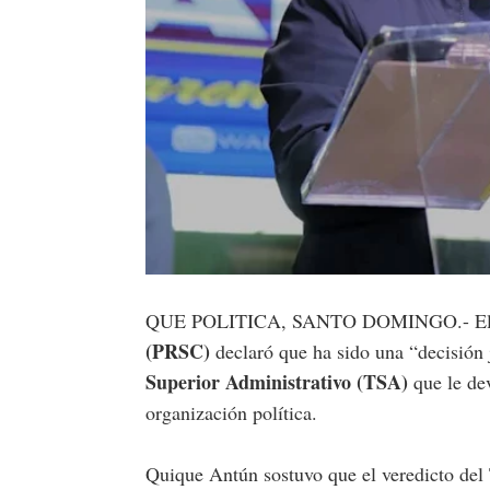
QUE POLITICA, SANTO DOMINGO.- El p
(PRSC)
declaró que ha sido una “decisión 
Superior Administrativo (TSA)
que le dev
organización política.
Quique Antún sostuvo que el veredicto del