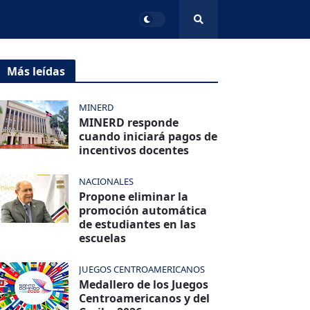
Más leídas
MINERD
MINERD responde
cuando iniciará pagos de
incentivos docentes
NACIONALES
Propone eliminar la
promoción automática
de estudiantes en las
escuelas
JUEGOS CENTROAMERICANOS
Medallero de los Juegos
Centroamericanos y del