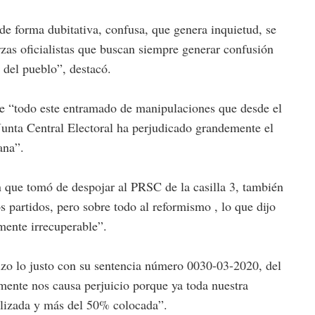
e forma dubitativa, confusa, que genera inquietud, se
rzas oficialistas que buscan siempre generar confusión
 del pueblo”, destacó.
ue “todo este entramado de manipulaciones que desde el
a Junta Central Electoral ha perjudicado grandemente el
ana”.
n que tomó de despojar al PRSC de la casilla 3, también
s partidos, pero sobre todo al reformismo , lo que dijo
mente irrecuperable”.
zo lo justo con su sentencia número 0030-03-2020, del
mente nos causa perjuicio porque ya toda nuestra
lizada y más del 50% colocada”.