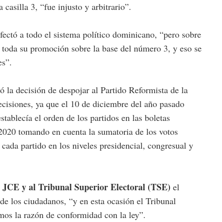
 casilla 3, “fue injusto y arbitrario”.
fectó a todo el sistema político dominicano, “pero sobre
 toda su promoción sobre la base del número 3, y eso se
es”.
 la decisión de despojar al Partido Reformista de la
decisiones, ya que el 10 de diciembre del año pasado
ablecía el orden de los partidos en las boletas
 2020 tomando en cuenta la sumatoria de los votos
cada partido en los niveles presidencial, congresual y
JCE y al Tribunal Superior Electoral (TSE)
a
el
 de los ciudadanos, “y en esta ocasión el Tribunal
mos la razón de conformidad con la ley”.