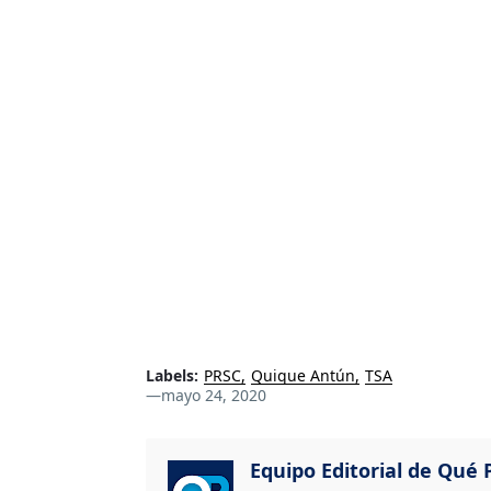
Labels:
PRSC
Quique Antún
TSA
—
mayo 24, 2020
Equipo Editorial de Qué P