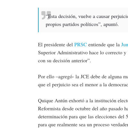
“Esta decisión, vuelve a causar perjuici
propios partidos políticos”, apuntó.
El presidente del
PRSC
entiende que la
Jun
Superior Administrativo hace lo correcto y
con su decisión anterior”.
Por ello –agregó- la JCE debe de alguna ma
que el perjuicio sea el menor a la democraci
Quique Antún exhortó a la institución elect
Reformista desde octubre del año pasado h
determinación para que las elecciones del 5
para que realmente sea un proceso verdade