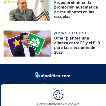
Propone eliminar la
promoción automática
de estudiantes en las
escuelas
ALIANZAS ELECTORALES
Omar plantea una
alianza entre FP y el PLD
para las elecciones de
2028
Noticias y análisis político de República Dominicana y el
mundo. Infórmate con rigor, actualidad y las claves de la
política global.
Consentimiento de cookies