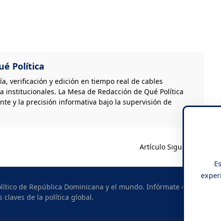
é Política
, verificación y edición en tiempo real de cables
a institucionales. La Mesa de Redacción de Qué Política
nte y la precisión informativa bajo la supervisión de
Artículo Siguiente
Es
experi
político de República Dominicana y el mundo. Infórmate con
s claves de la política global.