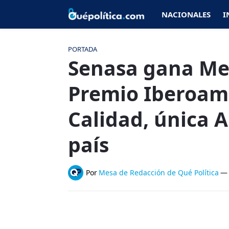
NACIONALES
I
PORTADA
Senasa gana Med
Premio Iberoame
Calidad, única A
país
Por
Mesa de Redacción de Qué Política
—