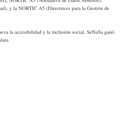
d), y la NORTIC A5 (Directrices para la Gestión de
va la accesibilidad y la inclusión social, SeNaSa ganó
lata.