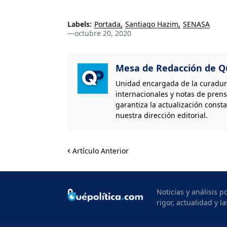
Labels:
Portada
Santiago Hazim
SENASA
—
octubre 20, 2020
Mesa de Redacción de Qu
Unidad encargada de la curaduría
internacionales y notas de prens
garantiza la actualización consta
nuestra dirección editorial.
Artículo Anterior
Noticias y análisis 
rigor, actualidad y la