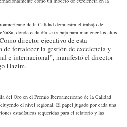
internacionalmente como un modelo de excelencia en la
roamericano de la Calidad demuestra el trabajo de
SeNaSa, donde cada día se trabaja para mantener los altos
Como director ejecutivo de esta
de fortalecer la gestión de excelencia y
al e internacional”, manifestó el director
ago Hazim.
lla del Oro en el Premio Iberoamericano de la Calidad
cluyendo el nivel regional. El papel jugado por cada una
ciones estadísticas requeridas para el relatorio y las