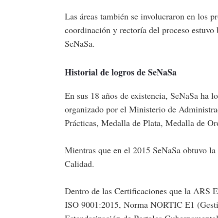
Las áreas también se involucraron en los pr
coordinación y rectoría del proceso estuvo 
SeNaSa.
Historial de logros de SeNaSa
En sus 18 años de existencia, SeNaSa ha lo
organizado por el Ministerio de Administr
Prácticas, Medalla de Plata, Medalla de Or
Mientras que en el 2015 SeNaSa obtuvo la 
Calidad.
Dentro de las Certificaciones que la ARS 
ISO 9001:2015, Norma NORTIC E1 (Gestió
Estandarización de Portales Gubernamenta