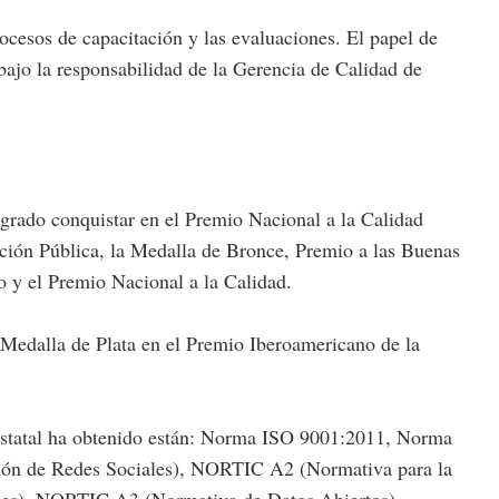
ocesos de capacitación y las evaluaciones. El papel de
bajo la responsabilidad de la Gerencia de Calidad de
grado conquistar en el Premio Nacional a la Calidad
ación Pública, la Medalla de Bronce, Premio a las Buenas
o y el Premio Nacional a la Calidad.
Medalla de Plata en el Premio Iberoamericano de la
Estatal ha obtenido están: Norma ISO 9001:2011, Norma
n de Redes Sociales), NORTIC A2 (Normativa para la
les), NORTIC A3 (Normativa de Datos Abiertos),