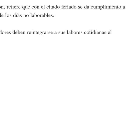
ón, refiere que con el citado feriado se da cumplimiento a
de los días no laborables.
ores deben reintegrarse a sus labores cotidianas el