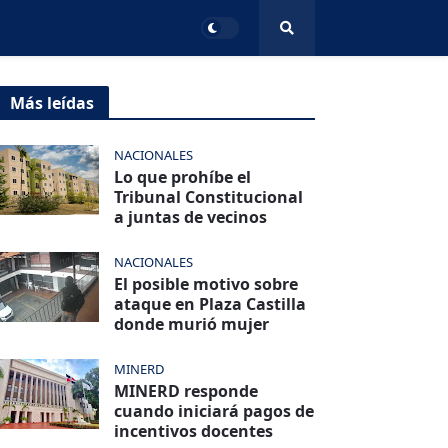
Más leídas
NACIONALES
Lo que prohíbe el
Tribunal Constitucional
a juntas de vecinos
NACIONALES
El posible motivo sobre
ataque en Plaza Castilla
donde murió mujer
MINERD
MINERD responde
cuando iniciará pagos de
incentivos docentes