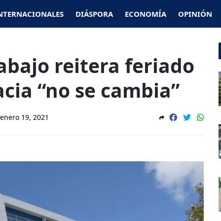
NTERNACIONALES
DIÁSPORA
ECONOMÍA
OPINIÓN
abajo reitera feriado
acia “no se cambia”
enero 19, 2021