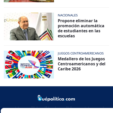
NACIONALES
Propone eliminar la
promoción automática
de estudiantes en las
escuelas
JUEGOS CENTROAMERICANOS
Medallero de los Juegos
Centroamericanos y del
Caribe 2026
Noticias y análisis político de República Dominicana y el