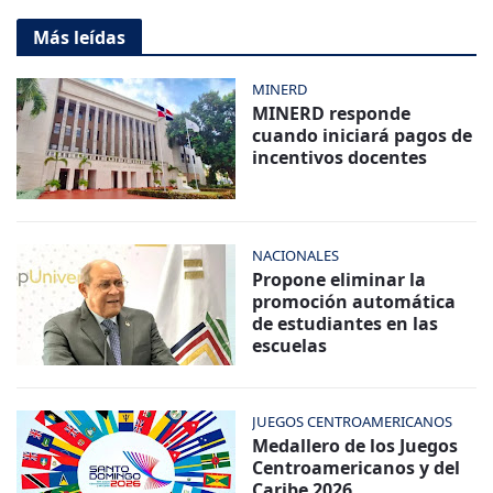
Más leídas
MINERD
MINERD responde
cuando iniciará pagos de
incentivos docentes
NACIONALES
Propone eliminar la
promoción automática
de estudiantes en las
escuelas
JUEGOS CENTROAMERICANOS
Medallero de los Juegos
Centroamericanos y del
Caribe 2026