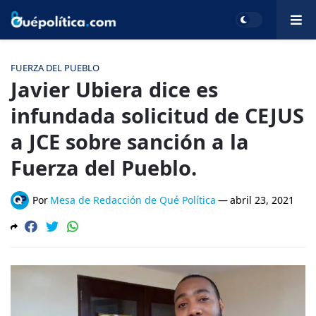
FUERZA DEL PUEBLO
Javier Ubiera dice es
infundada solicitud de CEJUS
a JCE sobre sanción a la
Fuerza del Pueblo.
Por
Mesa de Redacción de Qué Política
—
abril 23, 2021