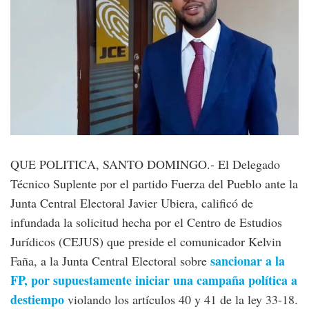
QUE POLITICA, SANTO DOMINGO.- El Delegado
Técnico Suplente por el partido Fuerza del Pueblo ante la
Junta Central Electoral Javier Ubiera, calificó de
infundada la solicitud hecha por el Centro de Estudios
Jurídicos (CEJUS) que preside el comunicador Kelvin
sancionar a la
Faña, a la Junta Central Electoral sobre
FP, por supuestamente iniciar una campaña política a
destiempo
violando los artículos 40 y 41 de la ley 33-18.