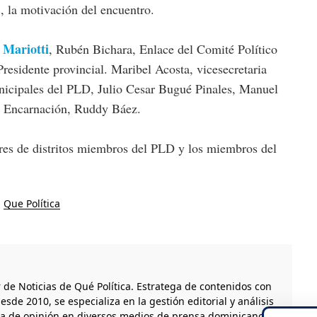
, la motivación del encuentro.
 Mariotti
, Rubén Bichara, Enlace del Comité Político
residente provincial. Maribel Acosta, vicesecretaria
unicipales del PLD, Julio Cesar Bugué Pinales, Manuel
o Encarnación, Ruddy Báez.
ores de distritos miembros del PLD y los miembros del
Que Política
r de Noticias de Qué Política. Estratega de contenidos con
esde 2010, se especializa en la gestión editorial y análisis
ta de opinión en diversos medios de prensa dominicanos.