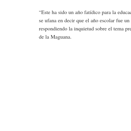
“Este ha sido un año fatídico para la educ
se ufana en decir que el año escolar fue un
respondiendo la inquietud sobre el tema pr
de la Maguana.