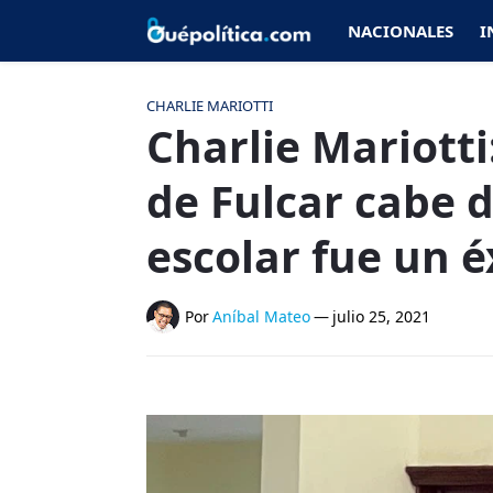
NACIONALES
I
CHARLIE MARIOTTI
Charlie Mariotti
de Fulcar cabe d
escolar fue un é
Por
Aníbal Mateo
—
julio 25, 2021