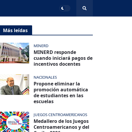
Más leídas
MINERD
MINERD responde
cuando iniciará pagos de
incentivos docentes
NACIONALES
Propone eliminar la
promoción automática
de estudiantes en las
escuelas
JUEGOS CENTROAMERICANOS
Medallero de los Juegos
Centroamericanos y del