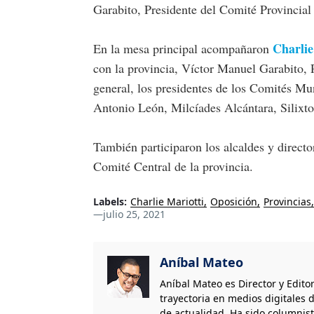
Garabito, Presidente del Comité Provincial 
Charlie
En la mesa principal acompañaron
con la provincia, Víctor Manuel Garabito, P
general, los presidentes de los Comités M
Antonio León, Milcíades Alcántara, Silixt
También participaron los alcaldes y direct
Comité Central de la provincia.
Labels:
Charlie Mariotti
Oposición
Provincias
—
julio 25, 2021
Aníbal Mateo
Aníbal Mateo es Director y Edito
trayectoria en medios digitales d
de actualidad. Ha sido columnis