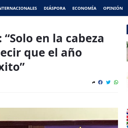
NTERNACIONALES
DIÁSPORA
ECONOMÍA
OPINIÓN
: “Solo en la cabeza
ecir que el año
xito”