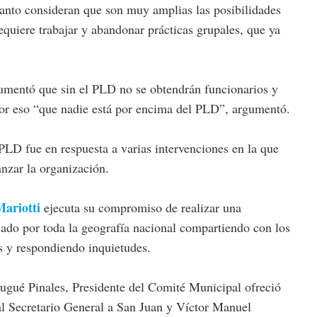
tanto consideran que son muy amplias las posibilidades
requiere trabajar y abandonar prácticas grupales, que ya
argumentó que sin el PLD no se obtendrán funcionarios y
 por eso “que nadie está por encima del PLD”, argumentó.
PLD fue en respuesta a varias intervenciones en la que
anzar la organización.
Mariotti
ejecuta su compromiso de realizar una
evado por toda la geografía nacional compartiendo con los
as y respondiendo inquietudes.
ugué Pinales, Presidente del Comité Municipal ofreció
al Secretario General a San Juan y Víctor Manuel