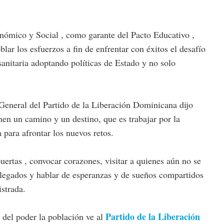
ómico y Social , como garante del Pacto Educativo ,
lar los esfuerzos a fin de enfrentar con éxitos el desafío
 sanitaria adoptando políticas de Estado y no solo
 General del Partido de la Liberación Dominicana dijo
nen un camino y un destino, que es trabajar por la
 para afrontar los nuevos retos.
puertas , convocar corazones, visitar a quienes aún no se
allegados y hablar de esperanzas y de sueños compartidos
strada.
Partido de la Liberación
 del poder la población ve al