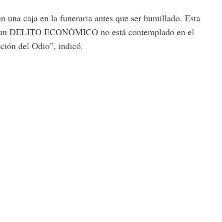
n una caja en la funeraria antes que ser humillado. Esta
 de un DELITO ECONÓMICO no está contemplado en el
ción del Odio”, indicó.