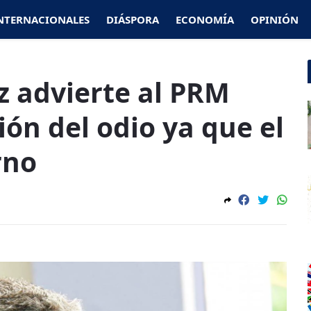
NTERNACIONALES
DIÁSPORA
ECONOMÍA
OPINIÓN
 advierte al PRM
ón del odio ya que el
rno