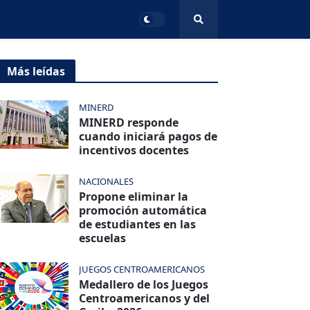
Más leídas
MINERD
MINERD responde
cuando iniciará pagos de
incentivos docentes
NACIONALES
Propone eliminar la
promoción automática
de estudiantes en las
escuelas
JUEGOS CENTROAMERICANOS
Medallero de los Juegos
Centroamericanos y del