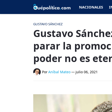
NACIONALES
I
GUSTAVO SÁNCHEZ
Gustavo Sánchez
parar la promoci
poder no es ete
Por
Aníbal Mateo
—
julio 06, 2021