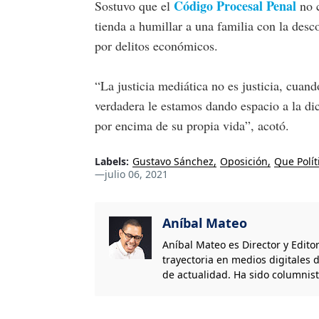
Código Procesal Penal
Sostuvo que el
no 
tienda a humillar a una familia con la des
por delitos económicos.
“La justicia mediática no es justicia, cuan
verdadera le estamos dando espacio a la di
por encima de su propia vida”, acotó.
Labels:
Gustavo Sánchez
Oposición
Que Polít
—
julio 06, 2021
Aníbal Mateo
Aníbal Mateo es Director y Edito
trayectoria en medios digitales d
de actualidad. Ha sido columnis