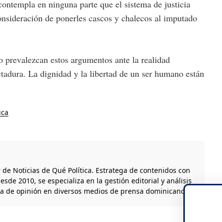
contempla en ninguna parte que el sistema de justicia
consideración de ponerles cascos y chalecos al imputado
do prevalezcan estos argumentos ante la realidad
ctadura. La dignidad y la libertad de un ser humano están
ica
r de Noticias de Qué Política. Estratega de contenidos con
esde 2010, se especializa en la gestión editorial y análisis
ta de opinión en diversos medios de prensa dominicanos.