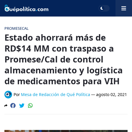
PROMESECAL
Estado ahorrará más de
RD$14 MM con traspaso a
Promese/Cal de control
almacenamiento y logística
de medicamentos para VIH
Por
Mesa de Redacción de Qué Política
—
agosto 02, 2021