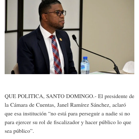
QUE POLITICA, SANTO DOMINGO.- El presidente de
la Cámara de Cuentas, Janel Ramírez Sánchez, aclaró
que esa institución “no está para perseguir a nadie si no
para ejercer su rol de fiscalizador y hacer público lo que
sea público”.