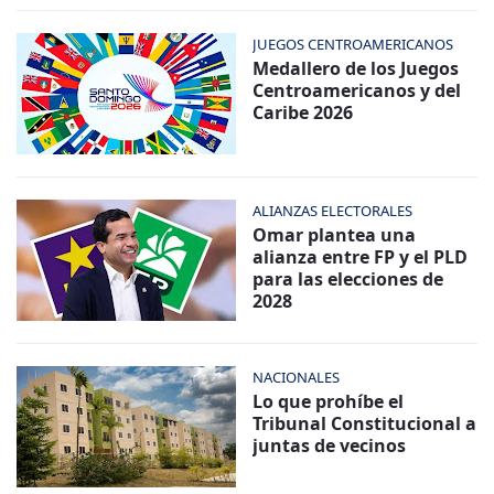
JUEGOS CENTROAMERICANOS
Medallero de los Juegos
Centroamericanos y del
Caribe 2026
ALIANZAS ELECTORALES
Omar plantea una
alianza entre FP y el PLD
para las elecciones de
2028
NACIONALES
Lo que prohíbe el
Tribunal Constitucional a
juntas de vecinos