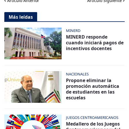
Artículo Anterior
Artículo Siguiente
Más leídas
MINERD
MINERD responde
cuando iniciará pagos de
incentivos docentes
NACIONALES
Propone eliminar la
promoción automática
de estudiantes en las
escuelas
JUEGOS CENTROAMERICANOS
Medallero de los Juegos