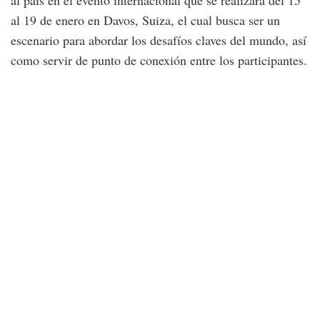
al país en el evento internacional que se realizará del 15
al 19 de enero en Davos, Suiza, el cual busca ser un
escenario para abordar los desafíos claves del mundo, así
como servir de punto de conexión entre los participantes.