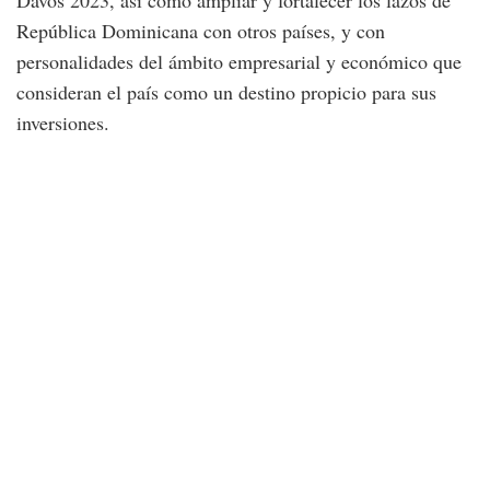
Davos 2023, así como ampliar y fortalecer los lazos de
República Dominicana con otros países, y con
personalidades del ámbito empresarial y económico que
consideran el país como un destino propicio para sus
inversiones.