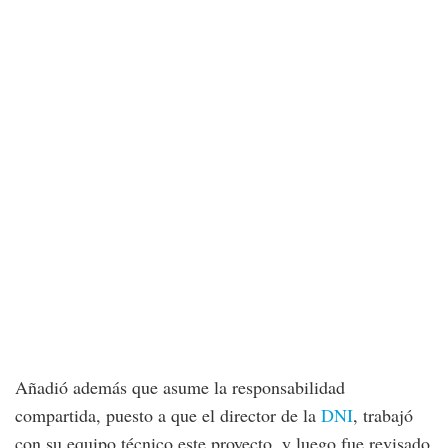
Añadió además que asume la responsabilidad
compartida, puesto a que el director de la
DNI
, trabajó
con su equipo técnico este proyecto, y luego fue revisado