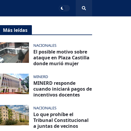
Más leídas
NACIONALES
El posible motivo sobre
ataque en Plaza Castilla
donde murió mujer
MINERD
MINERD responde
cuando iniciará pagos de
incentivos docentes
NACIONALES
Lo que prohíbe el
Tribunal Constitucional
a juntas de vecinos