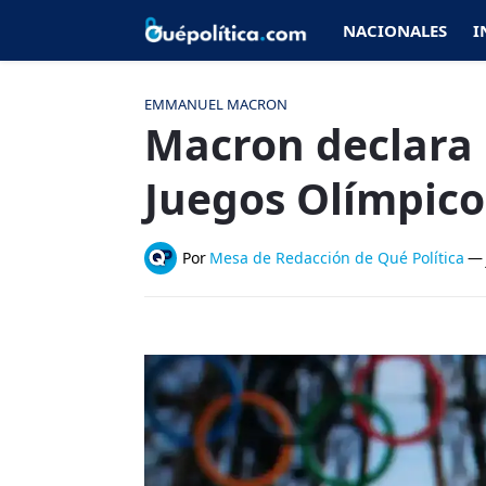
NACIONALES
I
EMMANUEL MACRON
Macron declara 
Juegos Olímpico
Por
Mesa de Redacción de Qué Política
—