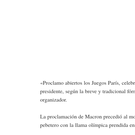
«Proclamo abiertos los Juegos París, cele
presidente, según la breve y tradicional fór
organizador.
La proclamación de Macron precedió al mo
pebetero con la llama olímpica prendida en