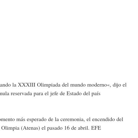
brando la XXXIII Olimpiada del mundo moderno«, dijo el
mula reservada para el jefe de Estado del país
mento más esperado de la ceremonia, el encendido del
 Olimpia (Atenas) el pasado 16 de abril. EFE