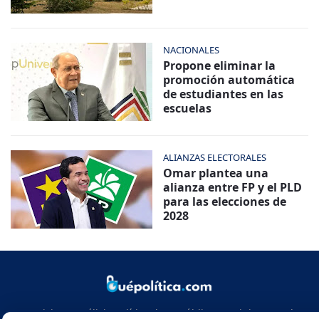
NACIONALES
Propone eliminar la
promoción automática
de estudiantes en las
escuelas
ALIANZAS ELECTORALES
Omar plantea una
alianza entre FP y el PLD
para las elecciones de
2028
Noticias y análisis político de República Dominicana y el