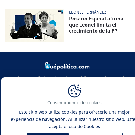
LEONEL FERNÁNDEZ
Rosario Espinal afirma
que Leonel limita el
crecimiento de la FP
Noticias y análisis político de República Dominicana y el
mundo. Infórmate con rigor, actualidad y las claves de la
política global.
Consentimiento de cookies
Este sitio web utiliza cookies para ofrecerle una mejor
experiencia de navegación. Al utilizar nuestro sitio web, ust
acepta el uso de Cookies
Qué Política -
Noticias y Análisis