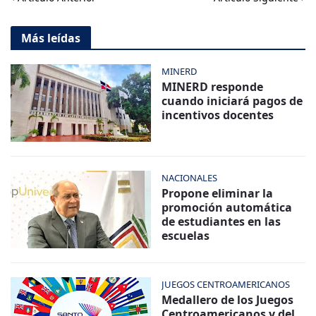
Más leídas
MINERD
MINERD responde
cuando iniciará pagos de
incentivos docentes
NACIONALES
Propone eliminar la
promoción automática
de estudiantes en las
escuelas
JUEGOS CENTROAMERICANOS
Medallero de los Juegos
Centroamericanos y del