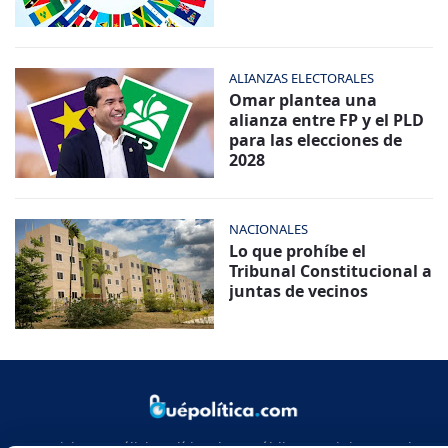
ALIANZAS ELECTORALES
Omar plantea una
alianza entre FP y el PLD
para las elecciones de
2028
NACIONALES
Lo que prohíbe el
Tribunal Constitucional a
juntas de vecinos
Noticias y análisis político de República Dominicana y el