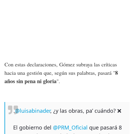
Con estas declaraciones, Gómez subraya las críticas
8
hacia una gestión que, según sus palabras, pasará "
años sin pena ni gloria
".
.
@luisabinader
, ¿y las obras, pa’ cuándo? ❌
El gobierno del
@PRM_Oficial
que pasará 8