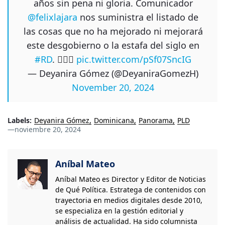
años sin pena ni gloria. Comunicador
@felixlajara
nos suministra el listado de
las cosas que no ha mejorado ni mejorará
este desgobierno o la estafa del siglo en
#RD
. 🤦🏻‍♀️
pic.twitter.com/pSf07SncIG
— Deyanira Gómez (@DeyaniraGomezH)
November 20, 2024
Labels:
Deyanira Gómez
Dominicana
Panorama
PLD
—
noviembre 20, 2024
Aníbal Mateo
Aníbal Mateo es Director y Editor de Noticias
de Qué Política. Estratega de contenidos con
trayectoria en medios digitales desde 2010,
se especializa en la gestión editorial y
análisis de actualidad. Ha sido columnista