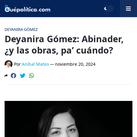
DEYANIRA GÓMEZ
Deyanira Gómez: Abinader,
¿y las obras, pa’ cuándo?
Por
Aníbal Mateo
—
noviembre 20, 2024