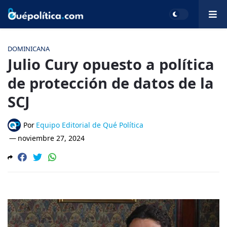
DOMINICANA
Julio Cury opuesto a política
de protección de datos de la
SCJ
Por
Equipo Editorial de Qué Política
—
noviembre 27, 2024