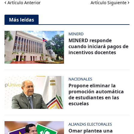
Artículo Anterior
Artículo Siguiente
Más leídas
MINERD
MINERD responde
cuando iniciará pagos de
incentivos docentes
NACIONALES
Propone eliminar la
promoción automática
de estudiantes en las
escuelas
ALIANZAS ELECTORALES
Omar plantea una