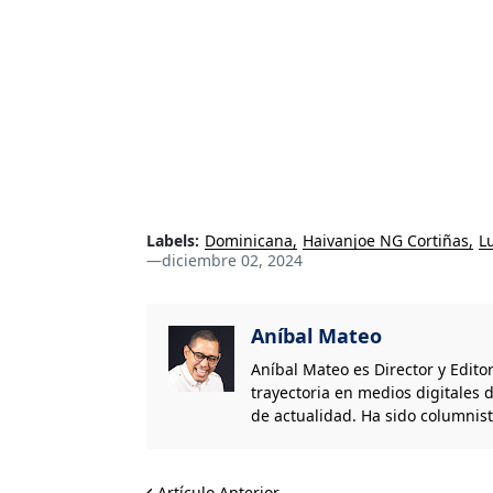
Labels:
Dominicana
Haivanjoe NG Cortiñas
L
—
diciembre 02, 2024
Aníbal Mateo
Aníbal Mateo es Director y Edito
trayectoria en medios digitales d
de actualidad. Ha sido columnis
Artículo Anterior