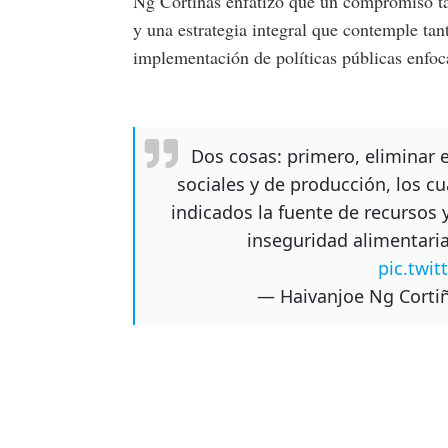
Ng Cortiñas enfatizó que un compromiso t
y una estrategia integral que contemple tan
implementación de políticas públicas enfoc
Dos cosas: primero, eliminar
sociales y de producción, los 
indicados la fuente de recursos 
inseguridad alimentari
pic.twi
— Haivanjoe Ng Corti