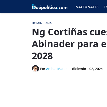
NACIONALES
I
DOMINICANA
Ng Cortiñas cue
Abinader para e
2028
Por
Aníbal Mateo
—
diciembre 02, 2024