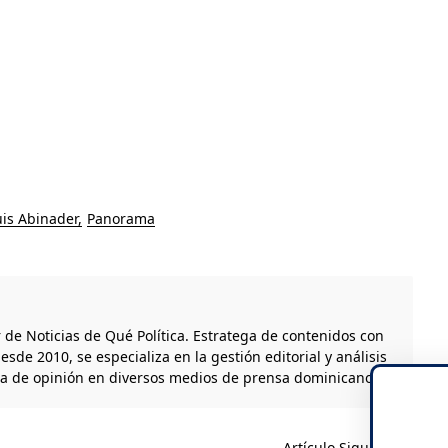
uis Abinader
Panorama
r de Noticias de Qué Política. Estratega de contenidos con
esde 2010, se especializa en la gestión editorial y análisis
ta de opinión en diversos medios de prensa dominicanos.
Artículo Siguiente