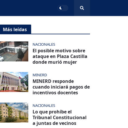
Más leídas
NACIONALES
El posible motivo sobre
ataque en Plaza Castilla
donde murió mujer
MINERD
MINERD responde
cuando iniciará pagos de
incentivos docentes
NACIONALES
Lo que prohíbe el
Tribunal Constitucional
a juntas de vecinos