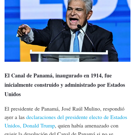
El Canal de Panamá, inaugurado en 1914, fue
inicialmente construido y administrado por Estados
Unidos
El presidente de Panamá, José Raúl Mulino, respondió
ayer a las
declaraciones del presidente electo de Estados
Unidos, Donald Trump
, quien había amenazado con
exigir la devolución del Canal de Panamá si no se