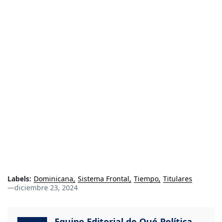
Labels:
Dominicana
Sistema Frontal
Tiempo
Titulares
—
diciembre 23, 2024
Equipo Editorial de Qué Política