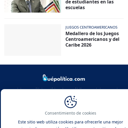
de estudiantes en las
escuelas
JUEGOS CENTROAMERICANOS
Medallero de los Juegos
Centroamericanos y del
Caribe 2026
Noticias y análisis político de República Dominicana y el
mundo. Infórmate con rigor, actualidad y las claves de la
política global.
Consentimiento de cookies
Este sitio web utiliza cookies para ofrecerle una mejor