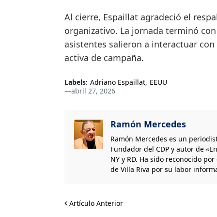
Al cierre, Espaillat agradeció el resp
organizativo. La jornada terminó con
asistentes salieron a interactuar co
activa de campaña.
Labels:
Adriano Espaillat
EEUU
—
abril 27, 2026
Ramón Mercedes
Ramón Mercedes es un periodist
Fundador del CDP y autor de «En
NY y RD. Ha sido reconocido por 
de Villa Riva por su labor informa
Artículo Anterior