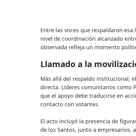
Entre las voces que respaldaron esa 
nivel de coordinación alcanzado entre
observada refleja un momento político
Llamado a la movilizac
Más allá del respaldo institucional, 
directa. Líderes comunitarios como Pa
que el apoyo debe traducirse en acció
contacto con votantes.
El acto incluyó la presencia de figu
de los Santos, junto a empresarios, ac