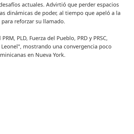
desafíos actuales. Advirtió que perder espacios
las dinámicas de poder, al tiempo que apeló a la
 para reforzar su llamado.
l PRM, PLD, Fuerza del Pueblo, PRD y PRSC,
n Leonel", mostrando una convergencia poco
dominicanas en Nueva York.