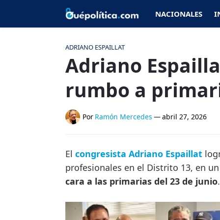
NACIONALES
I
ADRIANO ESPAILLAT
Adriano Espaill
rumbo a primar
Por
Ramón Mercedes
—
abril 27, 2026
El
congresista Adriano Espaillat
log
profesionales en el Distrito 13, en 
cara a las primarias del 23 de junio
.