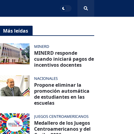
Más leídas
MINERD
MINERD responde
cuando iniciará pagos de
incentivos docentes
NACIONALES
Propone eliminar la
promoción automática
de estudiantes en las
escuelas
JUEGOS CENTROAMERICANOS
Medallero de los Juegos
Centroamericanos y del