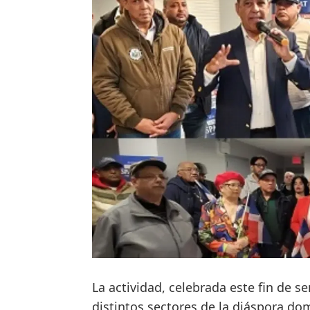
La actividad, celebrada este fin de 
distintos sectores de la diáspora do