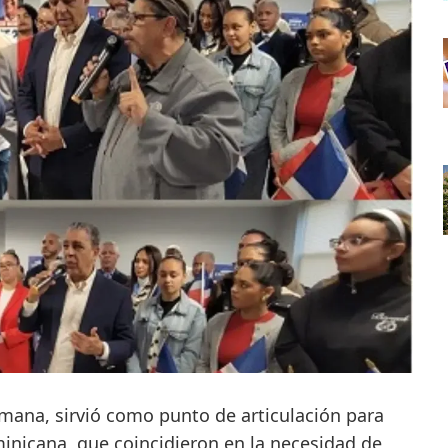
semana, sirvió como punto de articulación para
minicana, que coincidieron en la necesidad de