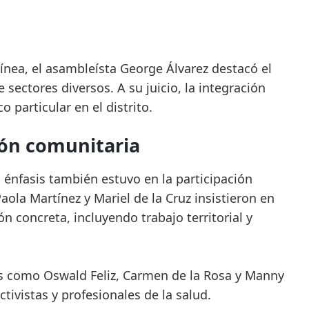
línea, el asambleísta George Álvarez destacó el
 sectores diversos. A su juicio, la integración
 particular en el distrito.
ión comunitaria
el énfasis también estuvo en la participación
ola Martínez y Mariel de la Cruz insistieron en
n concreta, incluyendo trabajo territorial y
ras como Oswald Feliz, Carmen de la Rosa y Manny
tivistas y profesionales de la salud.