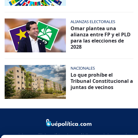
ALIANZAS ELECTORALES
Omar plantea una
alianza entre FP y el PLD
para las elecciones de
2028
NACIONALES
Lo que prohíbe el
Tribunal Constitucional a
juntas de vecinos
Noticias y análisis político de República Dominicana y el