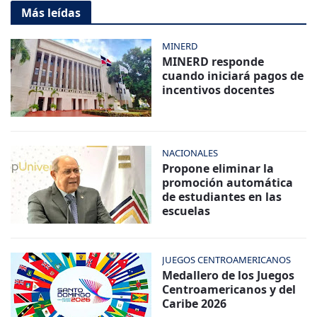
Más leídas
MINERD
MINERD responde
cuando iniciará pagos de
incentivos docentes
NACIONALES
Propone eliminar la
promoción automática
de estudiantes en las
escuelas
JUEGOS CENTROAMERICANOS
Medallero de los Juegos
Centroamericanos y del
Caribe 2026