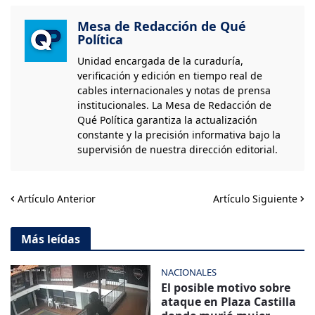
Mesa de Redacción de Qué
Política
Unidad encargada de la curaduría,
verificación y edición en tiempo real de
cables internacionales y notas de prensa
institucionales. La Mesa de Redacción de
Qué Política garantiza la actualización
constante y la precisión informativa bajo la
supervisión de nuestra dirección editorial.
Artículo Anterior
Artículo Siguiente
Más leídas
NACIONALES
El posible motivo sobre
ataque en Plaza Castilla