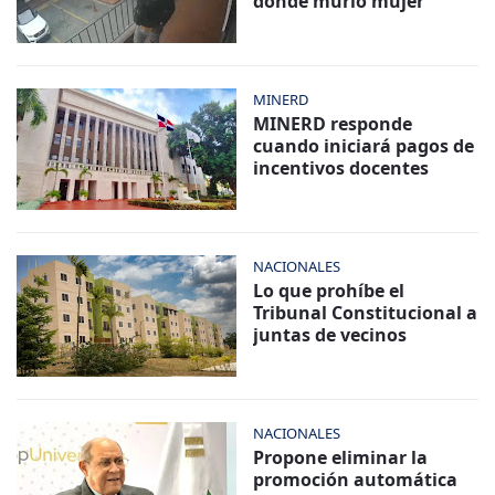
donde murió mujer
MINERD
MINERD responde
cuando iniciará pagos de
incentivos docentes
NACIONALES
Lo que prohíbe el
Tribunal Constitucional a
juntas de vecinos
NACIONALES
Propone eliminar la
promoción automática