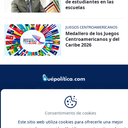
de estudiantes en las
escuelas
JUEGOS CENTROAMERICANOS
Medallero de los Juegos
Centroamericanos y del
Caribe 2026
Noticias y análisis político de República Dominicana y el
mundo. Infórmate con rigor, actualidad y las claves de la
política global.
Consentimiento de cookies
Este sitio web utiliza cookies para ofrecerle una mejor