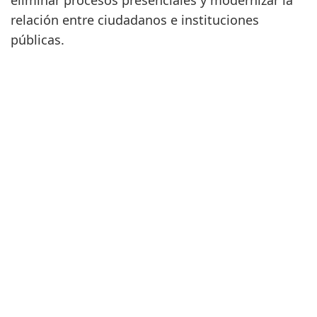
eliminar procesos presenciales y modernizar la
relación entre ciudadanos e instituciones
públicas.