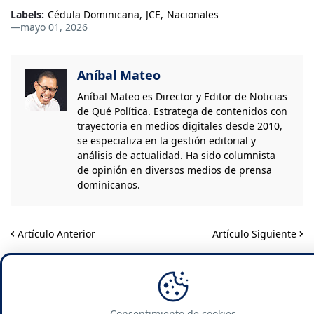
Labels:
Cédula Dominicana
JCE
Nacionales
—
mayo 01, 2026
Aníbal Mateo
Aníbal Mateo es Director y Editor de Noticias
de Qué Política. Estratega de contenidos con
trayectoria en medios digitales desde 2010,
se especializa en la gestión editorial y
análisis de actualidad. Ha sido columnista
de opinión en diversos medios de prensa
dominicanos.
Artículo Anterior
Artículo Siguiente
Más leídas
NACIONALES
Consentimiento de cookies