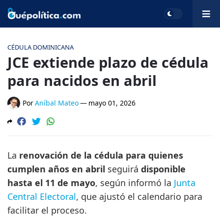
CÉDULA DOMINICANA
JCE extiende plazo de cédula
para nacidos en abril
Por
Aníbal Mateo
—
mayo 01, 2026
La
renovación de la cédula para quienes
cumplen años en abril
seguirá
disponible
hasta el 11 de mayo
, según informó la
Junta
Central Electoral
, que ajustó el calendario para
facilitar el proceso.