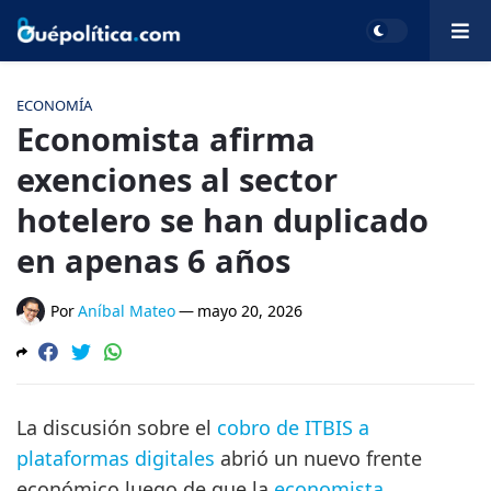
ECONOMÍA
Economista afirma
exenciones al sector
hotelero se han duplicado
en apenas 6 años
Por
Aníbal Mateo
—
mayo 20, 2026
La discusión sobre el
cobro de ITBIS a
plataformas digitales
abrió un nuevo frente
económico luego de que la
economista