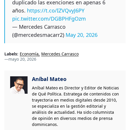
duplicado las exenciones en apenas 6
años.
https://t.co/IZVQvyJ6PY
pic.twitter.com/DGBPHFgOzm
— Mercedes Carrasco
(@mercedesmacarr2)
May 20, 2026
Labels:
Economía
Mercedes Carrasco
—
mayo 20, 2026
Aníbal Mateo
Aníbal Mateo es Director y Editor de Noticias
de Qué Política. Estratega de contenidos con
trayectoria en medios digitales desde 2010,
se especializa en la gestión editorial y
análisis de actualidad. Ha sido columnista
de opinión en diversos medios de prensa
dominicanos.