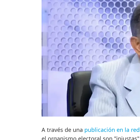
A través de una
publicación en la red
el organismo electoral son "injustas"