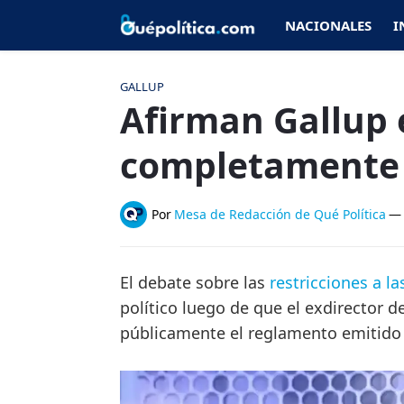
NACIONALES
I
GALLUP
Afirman Gallup 
completamente 
Por
Mesa de Redacción de Qué Política
—
El debate sobre las
restricciones a l
político luego de que el exdirector 
públicamente el reglamento emitido