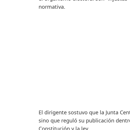
normativa.
El dirigente sostuvo que la Junta Cent
sino que reguló su publicación dentro
Constitución y la ley.