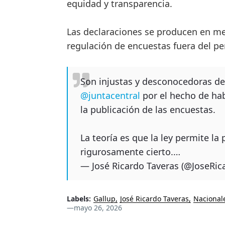
equidad y transparencia.
Las declaraciones se producen en med
regulación de encuestas fuera del pe
Son injustas y desconocedoras de l
@juntacentral
por el hecho de ha
la publicación de las encuestas.
La teoría es que la ley permite la 
rigurosamente cierto.…
— José Ricardo Taveras (@JoseRi
Labels:
Gallup
José Ricardo Taveras
Nacional
—
mayo 26, 2026