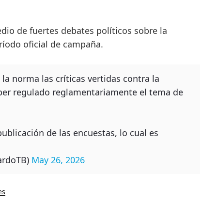
io de fuertes debates políticos sobre la
ríodo oficial de campaña.
a norma las críticas vertidas contra la
ber regulado reglamentariamente el tema de
publicación de las encuestas, lo cual es
cardoTB)
May 26, 2026
es