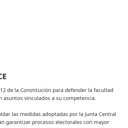
CE
212 de la Constitución para defender la facultad
en asuntos vinculados a su competencia.
ldar las medidas adoptadas por la Junta Central
an garantizar procesos electorales con mayor