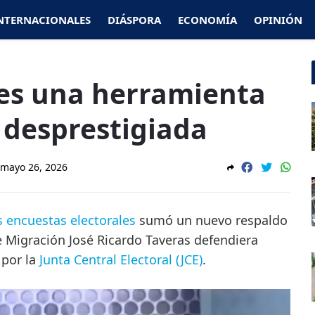
NTERNACIONALES
DIÁSPORA
ECONOMÍA
OPINIÓN
es una herramienta
desprestigiada
mayo 26, 2026
as encuestas electorales
sumó un nuevo respaldo
de Migración José Ricardo Taveras defendiera
 por la
Junta Central Electoral (JCE)
.