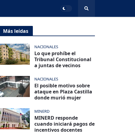
Más leídas
NACIONALES
Lo que prohíbe el
Tribunal Constitucional
a juntas de vecinos
NACIONALES
El posible motivo sobre
ataque en Plaza Castilla
donde murió mujer
MINERD
MINERD responde
cuando iniciará pagos de
incentivos docentes