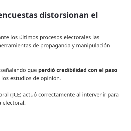
encuestas distorsionan el
te los últimos procesos electorales las
 herramientas de propaganda y manipulación
, señalando que
perdió credibilidad con el paso
 los estudios de opinión.
oral (JCE) actuó correctamente al intervenir para
 electoral.