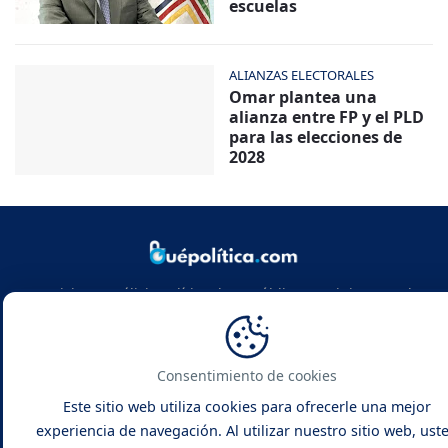
escuelas
ALIANZAS ELECTORALES
Omar plantea una
alianza entre FP y el PLD
para las elecciones de
2028
Noticias y análisis político de República Dominicana y el
mundo. Infórmate con rigor, actualidad y las claves de la
política global.
Consentimiento de cookies
Este sitio web utiliza cookies para ofrecerle una mejor
experiencia de navegación. Al utilizar nuestro sitio web, ust