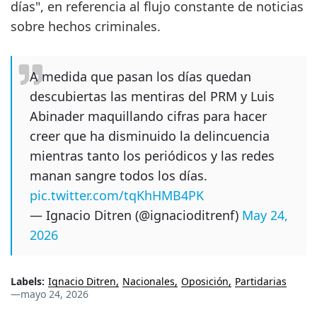
días", en referencia al flujo constante de noticias
sobre hechos criminales.
A medida que pasan los días quedan
descubiertas las mentiras del PRM y Luis
Abinader maquillando cifras para hacer
creer que ha disminuido la delincuencia
mientras tanto los periódicos y las redes
manan sangre todos los días.
pic.twitter.com/tqKhHMB4PK
— Ignacio Ditren (@ignacioditrenf)
May 24,
2026
Labels:
Ignacio Ditren
Nacionales
Oposición
Partidarias
—
mayo 24, 2026