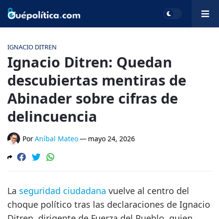
IGNACIO DITREN
Ignacio Ditren: Quedan
descubiertas mentiras de
Abinader sobre cifras de
delincuencia
Por
Aníbal Mateo
—
mayo 24, 2026
La
seguridad ciudadana
vuelve al centro del
choque político tras las declaraciones de Ignacio
Ditren, dirigente de Fuerza del Pueblo, quien