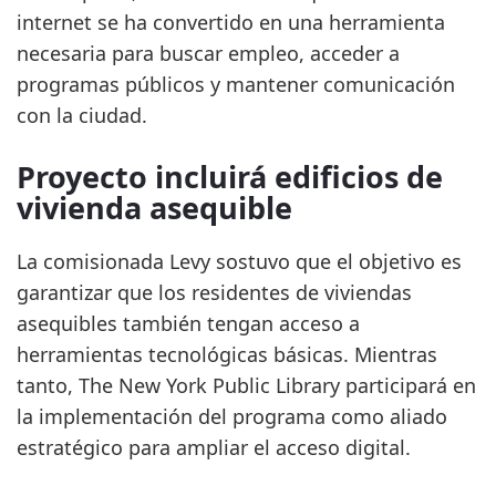
internet se ha convertido en una herramienta
necesaria para buscar empleo, acceder a
programas públicos y mantener comunicación
con la ciudad.
Proyecto incluirá edificios de
vivienda asequible
La comisionada Levy sostuvo que el objetivo es
garantizar que los residentes de viviendas
asequibles también tengan acceso a
herramientas tecnológicas básicas. Mientras
tanto, The New York Public Library participará en
la implementación del programa como aliado
estratégico para ampliar el acceso digital.