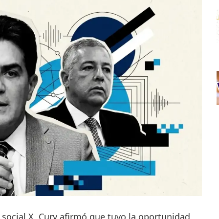
 social X, Cury afirmó que tuvo la oportunidad