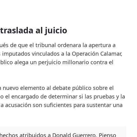
traslada al juicio
és de que el tribunal ordenara la apertura a
s imputados vinculados a la Operación Calamar,
blico alega un perjuicio millonario contra el
n nuevo elemento al debate público sobre el
do el encargado de determinar si las pruebas y la
 la acusación son suficientes para sustentar una
 hechos atribuidos a Donald Guerrero. Pienso