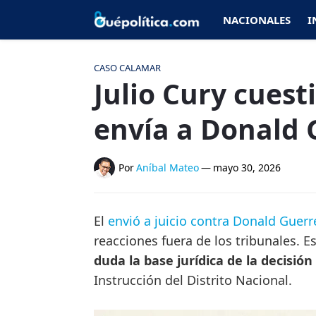
NACIONALES
I
CASO CALAMAR
Julio Cury cuest
envía a Donald G
Por
Aníbal Mateo
—
mayo 30, 2026
El
envió a juicio contra Donald Guer
reacciones fuera de los tribunales. Es
duda la base jurídica de la decisió
Instrucción del Distrito Nacional.