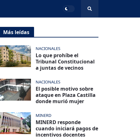
Más leídas
NACIONALES
Lo que prohíbe el
Tribunal Constitucional
a juntas de vecinos
NACIONALES
El posible motivo sobre
ataque en Plaza Castilla
donde murió mujer
MINERD
MINERD responde
cuando iniciará pagos de
incentivos docentes