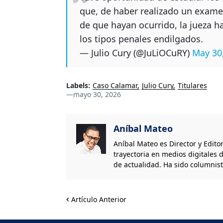
que, de haber realizado un examen
de que hayan ocurrido, la jueza 
los tipos penales endilgados.
— Julio Cury (@JuLiOCuRY)
May 30
Labels:
Caso Calamar
Julio Cury
Titulares
—
mayo 30, 2026
Aníbal Mateo
Aníbal Mateo es Director y Edito
trayectoria en medios digitales d
de actualidad. Ha sido columnis
Artículo Anterior