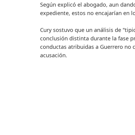
Según explicó el abogado, aun dando 
expediente, estos no encajarían en lo
Cury sostuvo que un análisis de "tipi
conclusión distinta durante la fase p
conductas atribuidas a Guerrero no c
acusación.