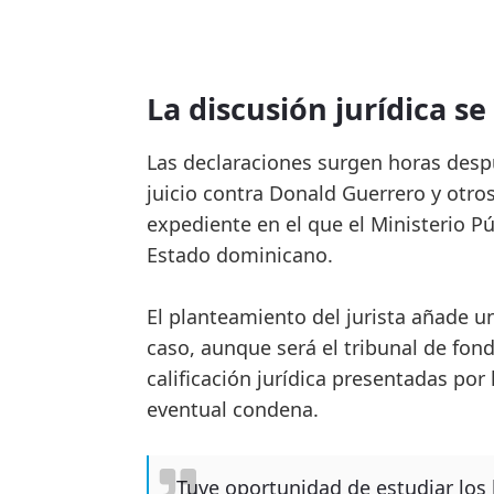
La discusión jurídica se 
Las declaraciones surgen horas despu
juicio contra Donald Guerrero y otro
expediente en el que el Ministerio Pú
Estado dominicano.
El planteamiento del jurista añade u
caso, aunque será el tribunal de fon
calificación jurídica presentadas por
eventual condena.
Tuve oportunidad de estudiar los