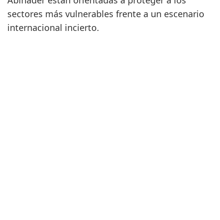
Abinader están orientadas a proteger a los
sectores más vulnerables frente a un escenario
internacional incierto.