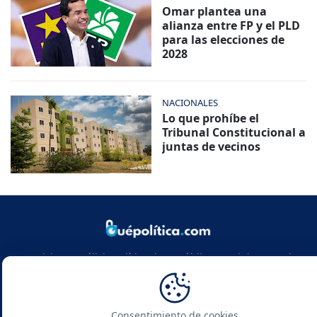
Omar plantea una
alianza entre FP y el PLD
para las elecciones de
2028
NACIONALES
Lo que prohíbe el
Tribunal Constitucional a
juntas de vecinos
Noticias y análisis político de República Dominicana y el
mundo. Infórmate con rigor, actualidad y las claves de la
política global.
Consentimiento de cookies