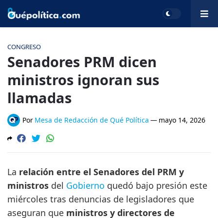
CONGRESO
Senadores PRM dicen
ministros ignoran sus
llamadas
Por
Mesa de Redacción de Qué Política
—
mayo 14, 2026
La
relación entre el Senadores del PRM y
ministros
del
Gobierno
quedó bajo presión este
miércoles tras denuncias de legisladores que
aseguran que
ministros y directores de