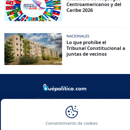
Centroamericanos y del
Caribe 2026
NACIONALES
Lo que prohíbe el
Tribunal Constitucional a
juntas de vecinos
Noticias y análisis político de República Dominicana y el
mundo. Infórmate con rigor, actualidad y las claves de la
política global.
Consentimiento de cookies