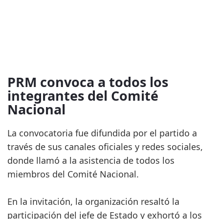
PRM convoca a todos los
integrantes del Comité
Nacional
La convocatoria fue difundida por el partido a
través de sus canales oficiales y redes sociales,
donde llamó a la asistencia de todos los
miembros del Comité Nacional.
En la invitación, la organización resaltó la
participación del jefe de Estado y exhortó a los