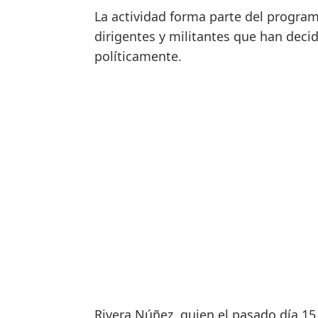
La actividad forma parte del program
dirigentes y militantes que han deci
políticamente.
Rivera Núñez, quien el pasado día 15 