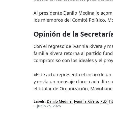
Al presidente Danilo Medina le acomp
los miembros del Comité Político, 
Opinión de la Secretarí
Con el regreso de Ivannia Rivera y má
familia Rivera retorna al partido fu
compromiso con los ideales y el proy
«Este acto representa el inicio de u
y envía un mensaje claro: cada día s
el titular de Organización, Mayobane
Labels:
Danilo Medina
Ivannia Rivera
PLD
Ti
—
junio 25, 2026