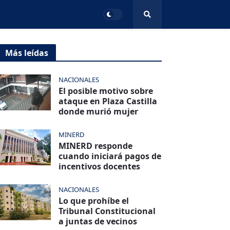
Más leídas
NACIONALES
El posible motivo sobre
ataque en Plaza Castilla
donde murió mujer
MINERD
MINERD responde
cuando iniciará pagos de
incentivos docentes
NACIONALES
Lo que prohíbe el
Tribunal Constitucional
a juntas de vecinos