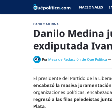
NACIONALES
I
DANILO MEDINA
Danilo Medina 
exdiputada Ivan
Por
Mesa de Redacción de Qué Política
—
El presidente del Partido de la Libe
encabezó la masiva juramentación
organizaciones políticas, encabezada
regresó a las filas peledeístas junt
Plata
.