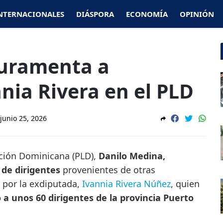
NTERNACIONALES
DIÁSPORA
ECONOMÍA
OPINIÓN
juramenta a
nia Rivera en el PLD
junio 25, 2026
ración Dominicana (PLD),
Danilo Medina,
 de dirigentes
provenientes de otras
 por la exdiputada,
Ivannia Rivera Núñez
, quien
o a unos 60 dirigentes de la provincia Puerto