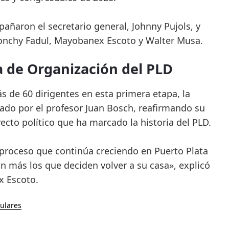
añaron el secretario general, Johnny Pujols, y
Monchy Fadul, Mayobanex Escoto y Walter Musa.
a de Organización del PLD
s de 60 dirigentes en esta primera etapa, la
ndado por el profesor Juan Bosch, reafirmando su
ecto político que ha marcado la historia del PLD.
n proceso que continúa creciendo en Puerto Plata
on más los que deciden volver a su casa», explicó
x Escoto.
tulares