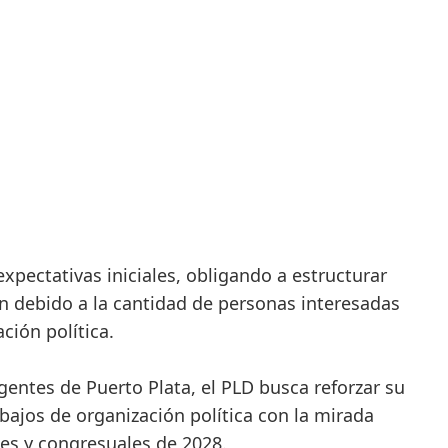
xpectativas iniciales, obligando a estructurar
 debido a la cantidad de personas interesadas
ción política.
gentes de Puerto Plata, el PLD busca reforzar su
rabajos de organización política con la mirada
les y congresuales de 2028.