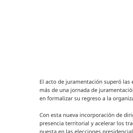
El acto de juramentación superó las e
más de una jornada de juramentación
en formalizar su regreso a la organiza
Con esta nueva incorporación de diri
presencia territorial y acelerar los t
puesta en las elecciones presidencia