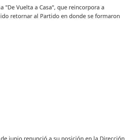
a "De Vuelta a Casa", que reincorpora a
dido retornar al Partido en donde se formaron
de junio renunció a su posición en la Dirección