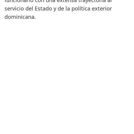
funcionario con una extensa trayectoria al
servicio del Estado y de la política exterior
dominicana.