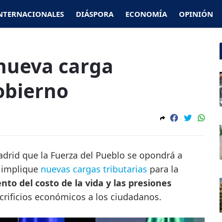
NTERNACIONALES
DIÁSPORA
ECONOMÍA
OPINIÓN
nueva carga
Gobierno
rid que la Fuerza del Pueblo se opondrá a
e implique
nuevas cargas tributarias
para la
to del costo de la vida y las presiones
rificios económicos a los ciudadanos.