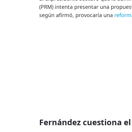
(PRM) intenta presentar una propuest
según afirmó, provocaría una
reforma
Fernández cuestiona 