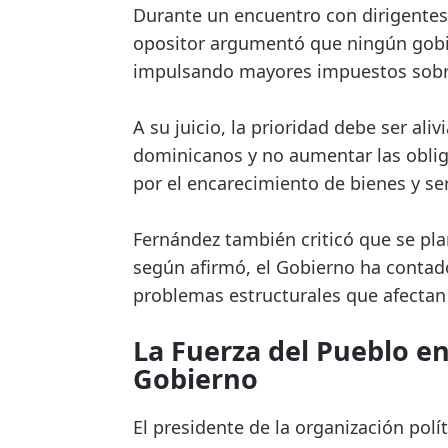
Durante un encuentro con dirigentes y
opositor argumentó que ningún gobie
impulsando mayores impuestos sobre
A su juicio, la prioridad debe ser ali
dominicanos y no aumentar las oblig
por el encarecimiento de bienes y ser
Fernández también criticó que se pl
según afirmó, el Gobierno ha contado
problemas estructurales que afectan
La Fuerza del Pueblo en
Gobierno
El presidente de la organización pol