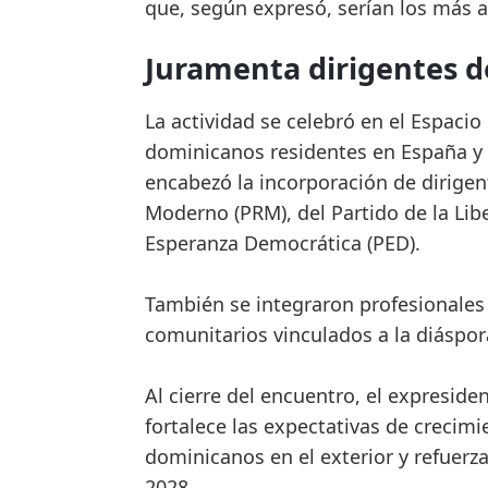
que, según expresó, serían los más
Juramenta dirigentes d
La actividad se celebró en el Espacio
dominicanos residentes en España y 
encabezó la incorporación de dirigen
Moderno (PRM), del Partido de la Lib
Esperanza Democrática (PED).
También se integraron profesionales 
comunitarios vinculados a la diáspo
Al cierre del encuentro, el expresid
fortalece las expectativas de crecimi
dominicanos en el exterior y refuerza
2028.