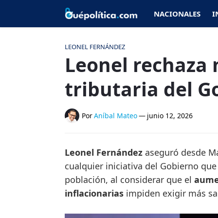
NACIONALES
I
LEONEL FERNÁNDEZ
Leonel rechaza 
tributaria del 
Por
Aníbal Mateo
—
junio 12, 2026
Leonel Fernández
aseguró desde Mad
cualquier iniciativa del Gobierno qu
población, al considerar que el
aumen
inflacionarias
impiden exigir más sac