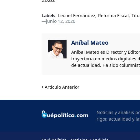
Labels:
Leonel Fernández
Reforma Fiscal
Titu
—
junio 12, 2026
Aníbal Mateo
Aníbal Mateo es Director y Edito
trayectoria en medios digitales d
de actualidad. Ha sido columnis
Artículo Anterior
Noticias y análisis 
rigor, actualidad y la