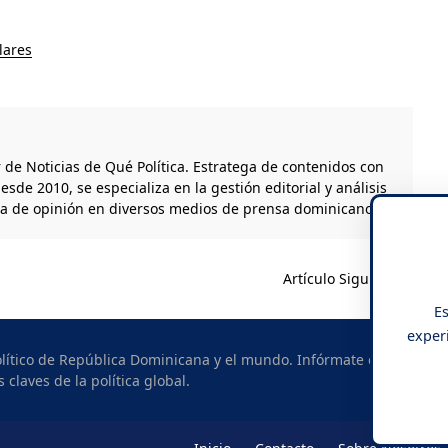
lares
r de Noticias de Qué Política. Estratega de contenidos con
esde 2010, se especializa en la gestión editorial y análisis
ta de opinión en diversos medios de prensa dominicanos.
Artículo Siguiente
Es
experi
político de República Dominicana y el mundo. Infórmate con
s claves de la política global.