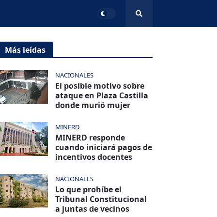
Más leídas
NACIONALES
El posible motivo sobre
ataque en Plaza Castilla
donde murió mujer
MINERD
MINERD responde
cuando iniciará pagos de
incentivos docentes
NACIONALES
Lo que prohíbe el
Tribunal Constitucional
a juntas de vecinos