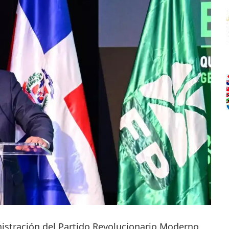
nistración del Partido Revolucionario Moderno